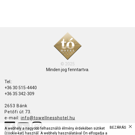
© 2025
Minden jog fenntartva.
Tel.:
+36 30 515-4440
+36 35 342-309
2653 Bánk
Petőfi út 73.
e-mail:
info@towellnesshotel.hu
BEZÁRÁS
A webhely a nagyobb felhasználói élmény érdekében sütiket
(cookie-kat) használ. A webhely használatával Ön elfogadja a