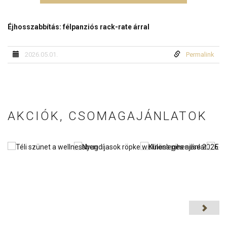
Éjhosszabbítás: félpanziós rack-rate árral
2026.05.01.
Permalink
AKCIÓK, CSOMAGAJÁNLATOK