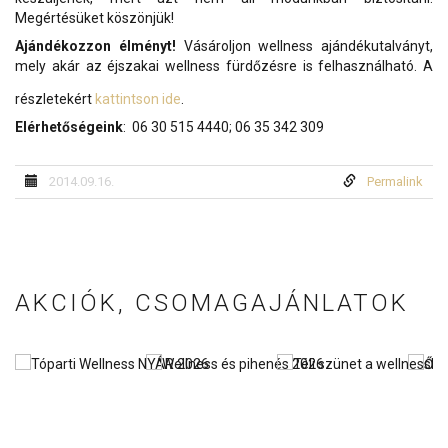
Megértésüket köszönjük!
Ajándékozzon élményt!
Vásároljon wellness ajándékutalványt,
mely akár az éjszakai wellness fürdőzésre is felhasználható. A
részletekért
kattintson ide
.
Elérhetőségeink
: 06 30 515 4440; 06 35 342 309
2014.09.16.
Permalink
AKCIÓK, CSOMAGAJÁNLATOK