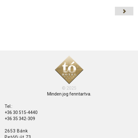
© 2025
Minden jog fenntartva.
Tel.:
+36 30 515-4440
+36 35 342-309
2653 Bánk
Petőfi út 73.