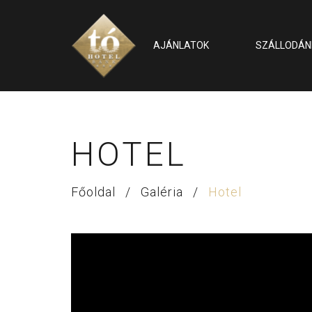
AJÁNLATOK
SZÁLLODÁN
HOTEL
Főoldal
/
Galéria
/
Hotel