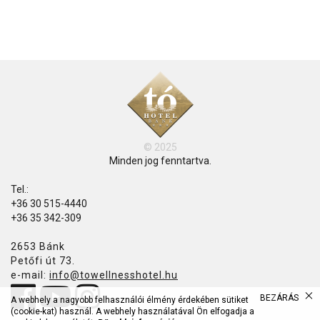
© 2025
Minden jog fenntartva.
Tel.:
+36 30 515-4440
+36 35 342-309
2653 Bánk
Petőfi út 73.
e-mail:
info@towellnesshotel.hu
BEZÁRÁS
A webhely a nagyobb felhasználói élmény érdekében sütiket
(cookie-kat) használ. A webhely használatával Ön elfogadja a