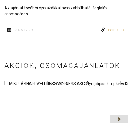
Az ajánlat további éjszakákkal hosszabbítható: foglalás
csomagáron.
2025.12.29.
Permalink
AKCIÓK, CSOMAGAJÁNLATOK