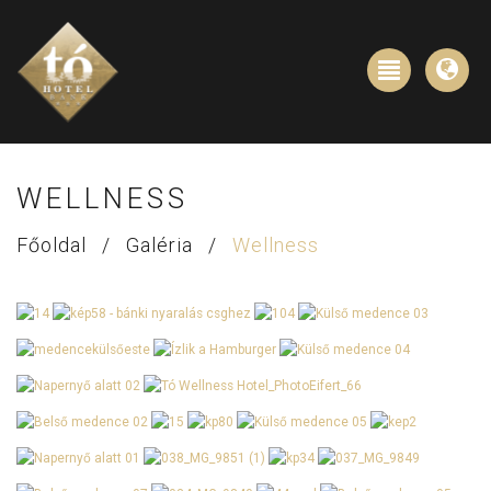
WELLNESS
Főoldal
/
Galéria
/
Wellness