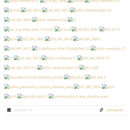
2014.09.15.
Permalink