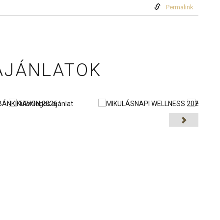
Permalink
AJÁNLATOK