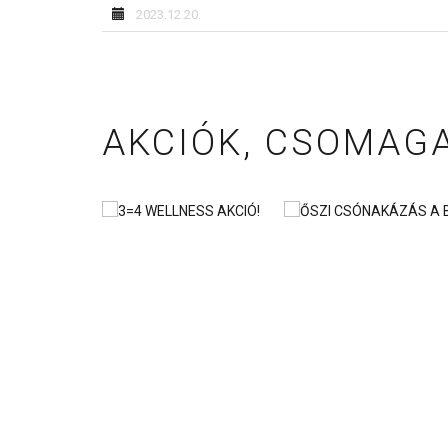
2023.12.20.
AKCIÓK, CSOMAG