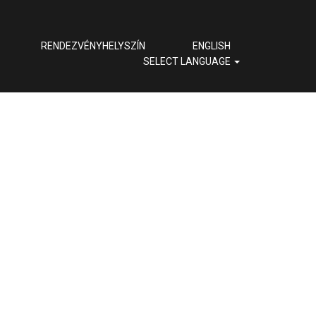
RENDEZVÉNYHELYSZÍN
ENGLISH
SELECT LANGUAGE