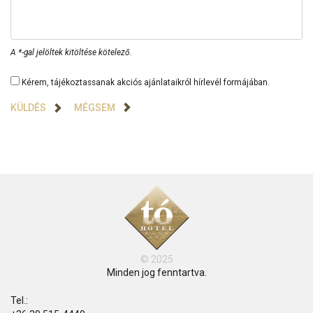
A *-gal jelöltek kitöltése kötelező.
Kérem, tájékoztassanak akciós ajánlataikról hírlevél formájában.
KÜLDÉS
© 2025
Minden jog fenntartva.
Tel.: