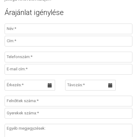
Árajánlat igénylése