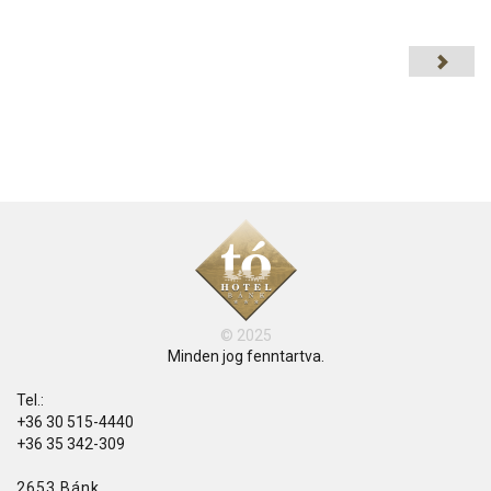
© 2025
Minden jog fenntartva.
Tel.:
+36 30 515-4440
+36 35 342-309
2653 Bánk