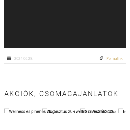
2024.06.28.
Permalink
AKCIÓK, CSOMAGAJÁNLATOK